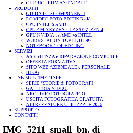
CURRICULUM AZIENDALE
PRODOTTI
GUIDA PC e COMPONENTI
PC VIDEO FOTO EDITING 4K
CPU INTEL o AMD
CPU AMD RYZEN CLASSE 7, ZEN 4
GPU NVIDIA vs AMD vs INTEL
WORKSTATION TOP EDITING
NOTEBOOK TOP EDITING
SERVIZI
ASSISTENZA e RIPARAZIONE COMPUTER
OFFERTA FORMATIVA
SITO WEB AZIENDALE e PERSONALE
BLOG
LAB MULTIMEDIALE
SERIE “STORIE di FOTOGRAFI
GALLERIA VIDEO
ARCHIVIO FOTOGRAFICO
USCITA FOTOGRAFICA GRATUITA
ATTREZZATURE UTILIZZATE 2026
SUPPORTO
CONTATTI
IMG_5211_small_bn, di