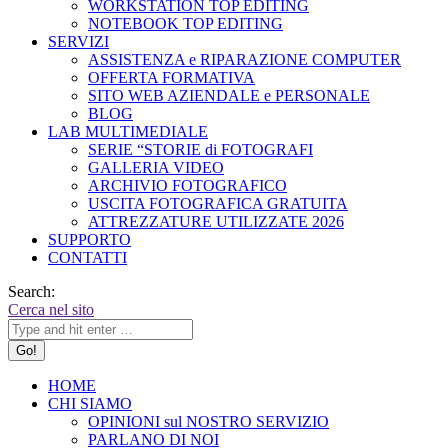
WORKSTATION TOP EDITING
NOTEBOOK TOP EDITING
SERVIZI
ASSISTENZA e RIPARAZIONE COMPUTER
OFFERTA FORMATIVA
SITO WEB AZIENDALE e PERSONALE
BLOG
LAB MULTIMEDIALE
SERIE “STORIE di FOTOGRAFI
GALLERIA VIDEO
ARCHIVIO FOTOGRAFICO
USCITA FOTOGRAFICA GRATUITA
ATTREZZATURE UTILIZZATE 2026
SUPPORTO
CONTATTI
Search:
Cerca nel sito
HOME
CHI SIAMO
OPINIONI sul NOSTRO SERVIZIO
PARLANO DI NOI