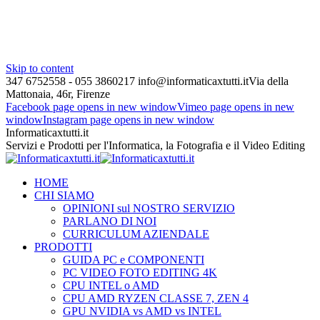
Skip to content
347 6752558 - 055 3860217
info@informaticaxtutti.it
Via della
Mattonaia, 46r, Firenze
Facebook page opens in new window
Vimeo page opens in new
window
Instagram page opens in new window
Informaticaxtutti.it
Servizi e Prodotti per l'Informatica, la Fotografia e il Video Editing
HOME
CHI SIAMO
OPINIONI sul NOSTRO SERVIZIO
PARLANO DI NOI
CURRICULUM AZIENDALE
PRODOTTI
GUIDA PC e COMPONENTI
PC VIDEO FOTO EDITING 4K
CPU INTEL o AMD
CPU AMD RYZEN CLASSE 7, ZEN 4
GPU NVIDIA vs AMD vs INTEL