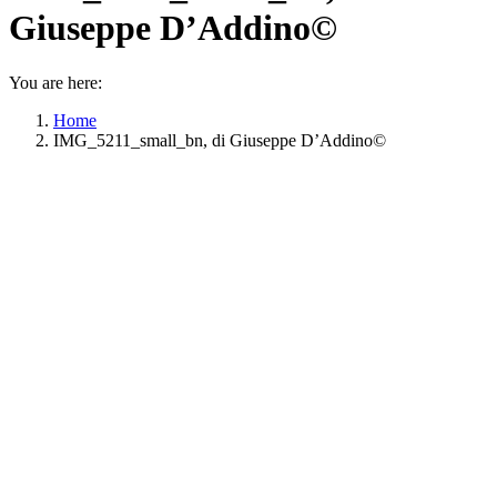
Giuseppe D’Addino©
You are here:
Home
IMG_5211_small_bn, di Giuseppe D’Addino©