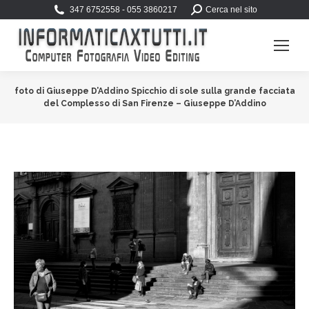
Search:
347 6752558 - 055 3860217
Cerca nel sito
foto di Giuseppe D’Addino Spicchio di sole sulla grande facciata
del Complesso di San Firenze – Giuseppe D’Addino
You are here: