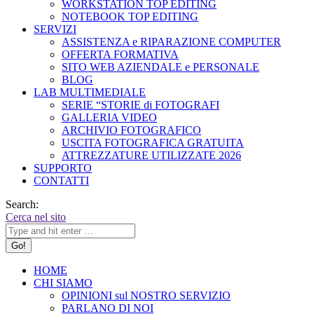
WORKSTATION TOP EDITING
NOTEBOOK TOP EDITING
SERVIZI
ASSISTENZA e RIPARAZIONE COMPUTER
OFFERTA FORMATIVA
SITO WEB AZIENDALE e PERSONALE
BLOG
LAB MULTIMEDIALE
SERIE “STORIE di FOTOGRAFI
GALLERIA VIDEO
ARCHIVIO FOTOGRAFICO
USCITA FOTOGRAFICA GRATUITA
ATTREZZATURE UTILIZZATE 2026
SUPPORTO
CONTATTI
Search:
Cerca nel sito
HOME
CHI SIAMO
OPINIONI sul NOSTRO SERVIZIO
PARLANO DI NOI