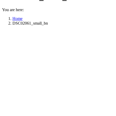
You are here:
Home
DSC02061_small_bn