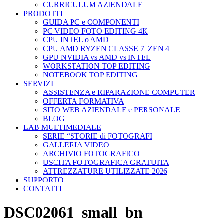
CURRICULUM AZIENDALE
PRODOTTI
GUIDA PC e COMPONENTI
PC VIDEO FOTO EDITING 4K
CPU INTEL o AMD
CPU AMD RYZEN CLASSE 7, ZEN 4
GPU NVIDIA vs AMD vs INTEL
WORKSTATION TOP EDITING
NOTEBOOK TOP EDITING
SERVIZI
ASSISTENZA e RIPARAZIONE COMPUTER
OFFERTA FORMATIVA
SITO WEB AZIENDALE e PERSONALE
BLOG
LAB MULTIMEDIALE
SERIE “STORIE di FOTOGRAFI
GALLERIA VIDEO
ARCHIVIO FOTOGRAFICO
USCITA FOTOGRAFICA GRATUITA
ATTREZZATURE UTILIZZATE 2026
SUPPORTO
CONTATTI
DSC02061_small_bn