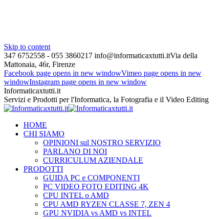
Skip to content
347 6752558 - 055 3860217
info@informaticaxtutti.it
Via della
Mattonaia, 46r, Firenze
Facebook page opens in new window
Vimeo page opens in new
window
Instagram page opens in new window
Informaticaxtutti.it
Servizi e Prodotti per l'Informatica, la Fotografia e il Video Editing
HOME
CHI SIAMO
OPINIONI sul NOSTRO SERVIZIO
PARLANO DI NOI
CURRICULUM AZIENDALE
PRODOTTI
GUIDA PC e COMPONENTI
PC VIDEO FOTO EDITING 4K
CPU INTEL o AMD
CPU AMD RYZEN CLASSE 7, ZEN 4
GPU NVIDIA vs AMD vs INTEL