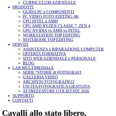
CURRICULUM AZIENDALE
PRODOTTI
GUIDA PC e COMPONENTI
PC VIDEO FOTO EDITING 4K
CPU INTEL o AMD
CPU AMD RYZEN CLASSE 7, ZEN 4
GPU NVIDIA vs AMD vs INTEL
WORKSTATION TOP EDITING
NOTEBOOK TOP EDITING
SERVIZI
ASSISTENZA e RIPARAZIONE COMPUTER
OFFERTA FORMATIVA
SITO WEB AZIENDALE e PERSONALE
BLOG
LAB MULTIMEDIALE
SERIE “STORIE di FOTOGRAFI
GALLERIA VIDEO
ARCHIVIO FOTOGRAFICO
USCITA FOTOGRAFICA GRATUITA
ATTREZZATURE UTILIZZATE 2026
SUPPORTO
CONTATTI
Cavalli allo stato libero,