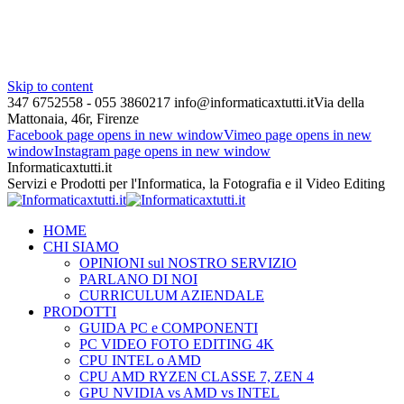
Skip to content
347 6752558 - 055 3860217
info@informaticaxtutti.it
Via della
Mattonaia, 46r, Firenze
Facebook page opens in new window
Vimeo page opens in new
window
Instagram page opens in new window
Informaticaxtutti.it
Servizi e Prodotti per l'Informatica, la Fotografia e il Video Editing
HOME
CHI SIAMO
OPINIONI sul NOSTRO SERVIZIO
PARLANO DI NOI
CURRICULUM AZIENDALE
PRODOTTI
GUIDA PC e COMPONENTI
PC VIDEO FOTO EDITING 4K
CPU INTEL o AMD
CPU AMD RYZEN CLASSE 7, ZEN 4
GPU NVIDIA vs AMD vs INTEL