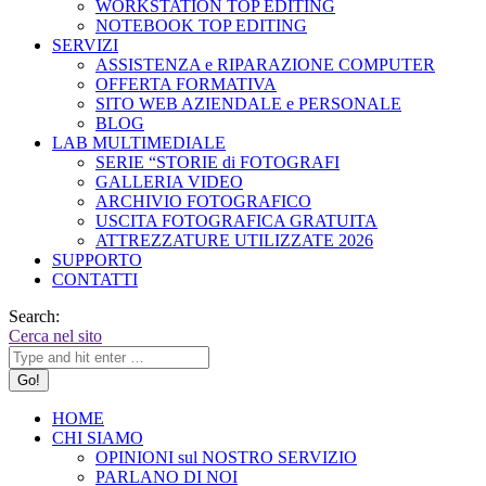
WORKSTATION TOP EDITING
NOTEBOOK TOP EDITING
SERVIZI
ASSISTENZA e RIPARAZIONE COMPUTER
OFFERTA FORMATIVA
SITO WEB AZIENDALE e PERSONALE
BLOG
LAB MULTIMEDIALE
SERIE “STORIE di FOTOGRAFI
GALLERIA VIDEO
ARCHIVIO FOTOGRAFICO
USCITA FOTOGRAFICA GRATUITA
ATTREZZATURE UTILIZZATE 2026
SUPPORTO
CONTATTI
Search:
Cerca nel sito
HOME
CHI SIAMO
OPINIONI sul NOSTRO SERVIZIO
PARLANO DI NOI