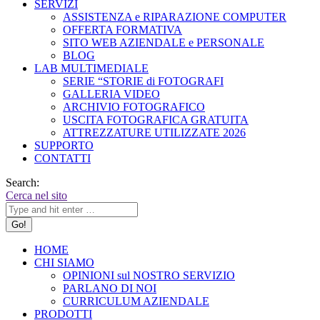
SERVIZI
ASSISTENZA e RIPARAZIONE COMPUTER
OFFERTA FORMATIVA
SITO WEB AZIENDALE e PERSONALE
BLOG
LAB MULTIMEDIALE
SERIE “STORIE di FOTOGRAFI
GALLERIA VIDEO
ARCHIVIO FOTOGRAFICO
USCITA FOTOGRAFICA GRATUITA
ATTREZZATURE UTILIZZATE 2026
SUPPORTO
CONTATTI
Search:
Cerca nel sito
HOME
CHI SIAMO
OPINIONI sul NOSTRO SERVIZIO
PARLANO DI NOI
CURRICULUM AZIENDALE
PRODOTTI