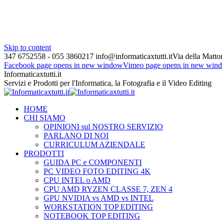
Skip to content
347 6752558 - 055 3860217
info@informaticaxtutti.it
Via della Matton
Facebook page opens in new window
Vimeo page opens in new win
Informaticaxtutti.it
Servizi e Prodotti per l'Informatica, la Fotografia e il Video Editing
HOME
CHI SIAMO
OPINIONI sul NOSTRO SERVIZIO
PARLANO DI NOI
CURRICULUM AZIENDALE
PRODOTTI
GUIDA PC e COMPONENTI
PC VIDEO FOTO EDITING 4K
CPU INTEL o AMD
CPU AMD RYZEN CLASSE 7, ZEN 4
GPU NVIDIA vs AMD vs INTEL
WORKSTATION TOP EDITING
NOTEBOOK TOP EDITING