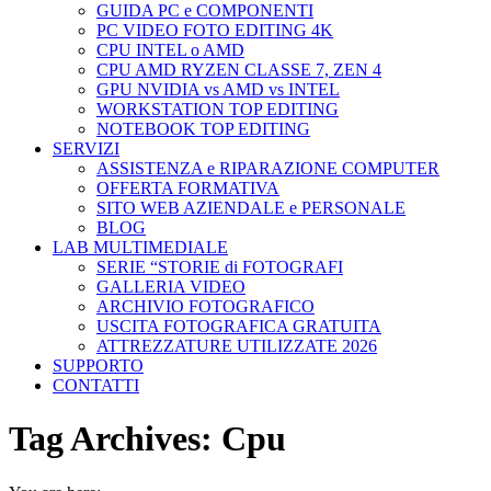
GUIDA PC e COMPONENTI
PC VIDEO FOTO EDITING 4K
CPU INTEL o AMD
CPU AMD RYZEN CLASSE 7, ZEN 4
GPU NVIDIA vs AMD vs INTEL
WORKSTATION TOP EDITING
NOTEBOOK TOP EDITING
SERVIZI
ASSISTENZA e RIPARAZIONE COMPUTER
OFFERTA FORMATIVA
SITO WEB AZIENDALE e PERSONALE
BLOG
LAB MULTIMEDIALE
SERIE “STORIE di FOTOGRAFI
GALLERIA VIDEO
ARCHIVIO FOTOGRAFICO
USCITA FOTOGRAFICA GRATUITA
ATTREZZATURE UTILIZZATE 2026
SUPPORTO
CONTATTI
Tag Archives:
Cpu