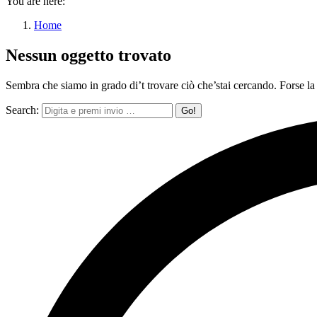
You are here:
Home
Nessun oggetto trovato
Sembra che siamo in grado di’t trovare ciò che’stai cercando. Forse la 
Search: