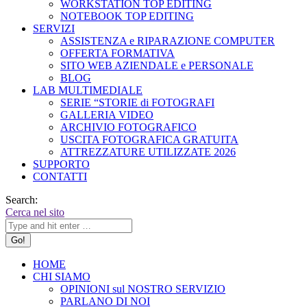
WORKSTATION TOP EDITING
NOTEBOOK TOP EDITING
SERVIZI
ASSISTENZA e RIPARAZIONE COMPUTER
OFFERTA FORMATIVA
SITO WEB AZIENDALE e PERSONALE
BLOG
LAB MULTIMEDIALE
SERIE “STORIE di FOTOGRAFI
GALLERIA VIDEO
ARCHIVIO FOTOGRAFICO
USCITA FOTOGRAFICA GRATUITA
ATTREZZATURE UTILIZZATE 2026
SUPPORTO
CONTATTI
Search:
Cerca nel sito
HOME
CHI SIAMO
OPINIONI sul NOSTRO SERVIZIO
PARLANO DI NOI