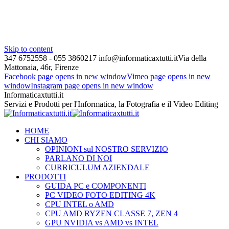
Skip to content
347 6752558 - 055 3860217
info@informaticaxtutti.it
Via della
Mattonaia, 46r, Firenze
Facebook page opens in new window
Vimeo page opens in new
window
Instagram page opens in new window
Informaticaxtutti.it
Servizi e Prodotti per l'Informatica, la Fotografia e il Video Editing
HOME
CHI SIAMO
OPINIONI sul NOSTRO SERVIZIO
PARLANO DI NOI
CURRICULUM AZIENDALE
PRODOTTI
GUIDA PC e COMPONENTI
PC VIDEO FOTO EDITING 4K
CPU INTEL o AMD
CPU AMD RYZEN CLASSE 7, ZEN 4
GPU NVIDIA vs AMD vs INTEL