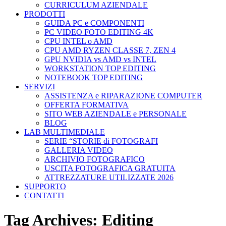
CURRICULUM AZIENDALE
PRODOTTI
GUIDA PC e COMPONENTI
PC VIDEO FOTO EDITING 4K
CPU INTEL o AMD
CPU AMD RYZEN CLASSE 7, ZEN 4
GPU NVIDIA vs AMD vs INTEL
WORKSTATION TOP EDITING
NOTEBOOK TOP EDITING
SERVIZI
ASSISTENZA e RIPARAZIONE COMPUTER
OFFERTA FORMATIVA
SITO WEB AZIENDALE e PERSONALE
BLOG
LAB MULTIMEDIALE
SERIE “STORIE di FOTOGRAFI
GALLERIA VIDEO
ARCHIVIO FOTOGRAFICO
USCITA FOTOGRAFICA GRATUITA
ATTREZZATURE UTILIZZATE 2026
SUPPORTO
CONTATTI
Tag Archives:
Editing