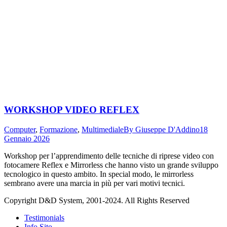
WORKSHOP VIDEO REFLEX
Computer
,
Formazione
,
Multimediale
By
Giuseppe D'Addino
18
Gennaio 2026
Workshop per l’apprendimento delle tecniche di riprese video con
fotocamere Reflex e Mirrorless che hanno visto un grande sviluppo
tecnologico in questo ambito. In special modo, le mirrorless
sembrano avere una marcia in più per vari motivi tecnici.
Copyright D&D System, 2001-2024. All Rights Reserved
Testimonials
Info Sito