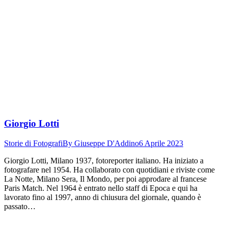
Giorgio Lotti
Storie di Fotografi
By
Giuseppe D'Addino
6 Aprile 2023
Giorgio Lotti, Milano 1937, fotoreporter italiano. Ha iniziato a
fotografare nel 1954. Ha collaborato con quotidiani e riviste come
La Notte, Milano Sera, Il Mondo, per poi approdare al francese
Paris Match. Nel 1964 è entrato nello staff di Epoca e qui ha
lavorato fino al 1997, anno di chiusura del giornale, quando è
passato…