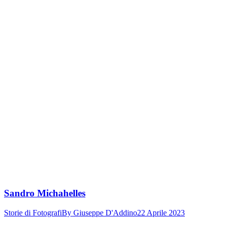
Sandro Michahelles
Storie di Fotografi
By
Giuseppe D'Addino
22 Aprile 2023