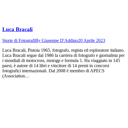
Luca Bracali
Storie di Fotografi
By
Giuseppe D'Addino
20 Aprile 2023
Luca Bracali, Pistoia 1965, fotografo, regista ed esploratore italiano.
Luca Bracali segue dal 1986 la carriera di fotografo e giornalista per
i mondiali di motocross, motogp e formula 1. Ha viaggiato in 145
paesi, è autore di 14 libri e vincitore di 14 premi in concorsi
fotografici internazionali. Dal 2008 è membro di APECS
(Association…