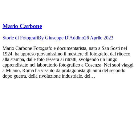
Mario Carbone
Storie di Fotografi
By
Giuseppe D'Addino
26 Aprile 2023
Mario Carbone Fotografo e documentarista, nato a San Sosti nel
1924, ha appreso giovanissimo il mestiere di fotografo, dal ritocco
alla stampa, dalle foto-tessera ai ritratti, svolgendo un lungo
apprendistato nel laboratorio fotografico a Cosenza. Nei suoi viaggi
a Milano, Roma ha vissuto da protagonista gli anni del secondo
dopo guerra, della rivoluzione industriale, del…