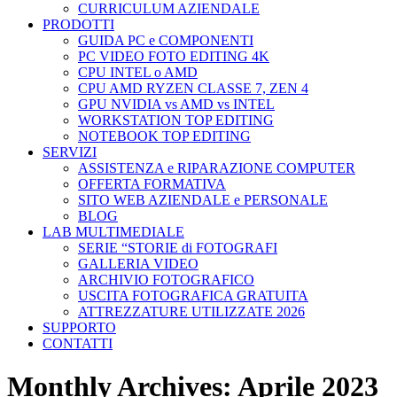
CURRICULUM AZIENDALE
PRODOTTI
GUIDA PC e COMPONENTI
PC VIDEO FOTO EDITING 4K
CPU INTEL o AMD
CPU AMD RYZEN CLASSE 7, ZEN 4
GPU NVIDIA vs AMD vs INTEL
WORKSTATION TOP EDITING
NOTEBOOK TOP EDITING
SERVIZI
ASSISTENZA e RIPARAZIONE COMPUTER
OFFERTA FORMATIVA
SITO WEB AZIENDALE e PERSONALE
BLOG
LAB MULTIMEDIALE
SERIE “STORIE di FOTOGRAFI
GALLERIA VIDEO
ARCHIVIO FOTOGRAFICO
USCITA FOTOGRAFICA GRATUITA
ATTREZZATURE UTILIZZATE 2026
SUPPORTO
CONTATTI
Monthly Archives:
Aprile 2023