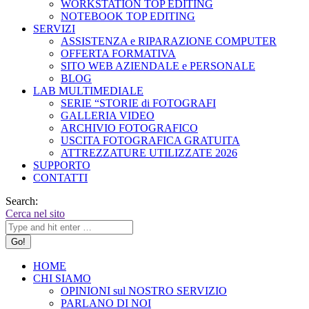
WORKSTATION TOP EDITING
NOTEBOOK TOP EDITING
SERVIZI
ASSISTENZA e RIPARAZIONE COMPUTER
OFFERTA FORMATIVA
SITO WEB AZIENDALE e PERSONALE
BLOG
LAB MULTIMEDIALE
SERIE “STORIE di FOTOGRAFI
GALLERIA VIDEO
ARCHIVIO FOTOGRAFICO
USCITA FOTOGRAFICA GRATUITA
ATTREZZATURE UTILIZZATE 2026
SUPPORTO
CONTATTI
Search:
Cerca nel sito
HOME
CHI SIAMO
OPINIONI sul NOSTRO SERVIZIO
PARLANO DI NOI