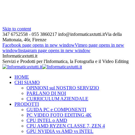
Skip to content
347 6752558 - 055 3860217
info@informaticaxtutti.it
Via della
Mattonaia, 46r, Firenze
Facebook page opens in new window
Vimeo page opens in new
window
Instagram page opens in new window
Informaticaxtutti.it
Servizi e Prodotti per l'Informatica, la Fotografia e il Video Editing
HOME
CHI SIAMO
OPINIONI sul NOSTRO SERVIZIO
PARLANO DI NOI
CURRICULUM AZIENDALE
PRODOTTI
GUIDA PC e COMPONENTI
PC VIDEO FOTO EDITING 4K
CPU INTEL o AMD
CPU AMD RYZEN CLASSE 7, ZEN 4
GPU NVIDIA vs AMD vs INTEL