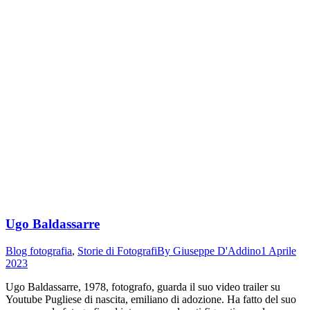
Ugo Baldassarre
Blog fotografia
,
Storie di Fotografi
By
Giuseppe D'Addino
1 Aprile
2023
Ugo Baldassarre, 1978, fotografo, guarda il suo video trailer su
Youtube Pugliese di nascita, emiliano di adozione. Ha fatto del suo