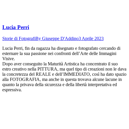
Lucia Perri
Storie di Fotografi
By
Giuseppe D'Addino
3 Aprile 2023
Lucia Perri, fin da ragazza ha disegnato e fotografato cercando di
esternare la sua passione nei confronti dell’Arte delle Immagini
Visive.
Dopo aver conseguito la Maturità Artistica ha concentrato il suo
estro creativo nella PITTURA, ma quel tipo di creazioni non le dava
la concretezza del REALE e dell’IMMEDIATO, così ha dato spazio
alla FOTOGRAFIA, ma anche in questa trovava alcune lacune in
quanto la privava della sicurezza e della libertà interpretativa ed
espressiva.