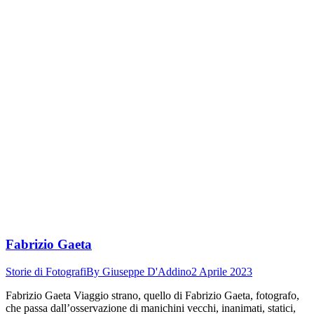
Fabrizio Gaeta
Storie di Fotografi
By
Giuseppe D'Addino
2 Aprile 2023
Fabrizio Gaeta Viaggio strano, quello di Fabrizio Gaeta, fotografo,
che passa dall’osservazione di manichini vecchi, inanimati, statici,