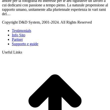
amore per la fotografia ed interesse per le arti figurative un lavoro a
cui dedicarsi con passione a tempo pieno. La naturale propensione al
rapporto umano, unitamente alla pluriennale esperienza in vari rami
del…
Copyright D&D System, 2001-2024. All Rights Reserved
Testimonials
Info Sito
Partner
Supporto e guide
Useful Links