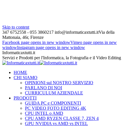
Skip to content
347 6752558 - 055 3860217
info@informaticaxtutti.it
Via della
Mattonaia, 46r, Firenze
Facebook page opens in new window
Vimeo page opens in new
window
Instagram page opens in new window
Informaticaxtutti.it
Servizi e Prodotti per l'Informatica, la Fotografia e il Video Editing
HOME
CHI SIAMO
OPINIONI sul NOSTRO SERVIZIO
PARLANO DI NOI
CURRICULUM AZIENDALE
PRODOTTI
GUIDA PC e COMPONENTI
PC VIDEO FOTO EDITING 4K
CPU INTEL o AMD
CPU AMD RYZEN CLASSE 7, ZEN 4
GPU NVIDIA vs AMD vs INTEL