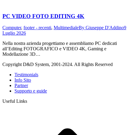
PC VIDEO FOTO EDITING 4K
Computer
,
footer - recenti
,
Multimediale
By
Giuseppe D'Addino
9
Luglio 2026
Nella nostra azienda progettiamo e assembliamo PC dedicati
all’Editing FOTOGRAFICO e VIDEO 4K, Gaming e
Modellazione 3D…
Copyright D&D System, 2001-2024. All Rights Reserved
Testimonials
Info Sito
Partner
Supporto e guide
Useful Links