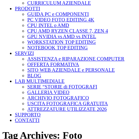
CURRICULUM AZIENDALE
PRODOTTI
GUIDA PC e COMPONENTI
PC VIDEO FOTO EDITING 4K
CPU INTEL o AMD
CPU AMD RYZEN CLASSE 7, ZEN 4
GPU NVIDIA vs AMD vs INTEL
WORKSTATION TOP EDITING
NOTEBOOK TOP EDITING
SERVIZI
ASSISTENZA e RIPARAZIONE COMPUTER
OFFERTA FORMATIVA
SITO WEB AZIENDALE e PERSONALE
BLOG
LAB MULTIMEDIALE
SERIE “STORIE di FOTOGRAFI
GALLERIA VIDEO
ARCHIVIO FOTOGRAFICO
USCITA FOTOGRAFICA GRATUITA
ATTREZZATURE UTILIZZATE 2026
SUPPORTO
CONTATTI
Tag Archives:
Foto