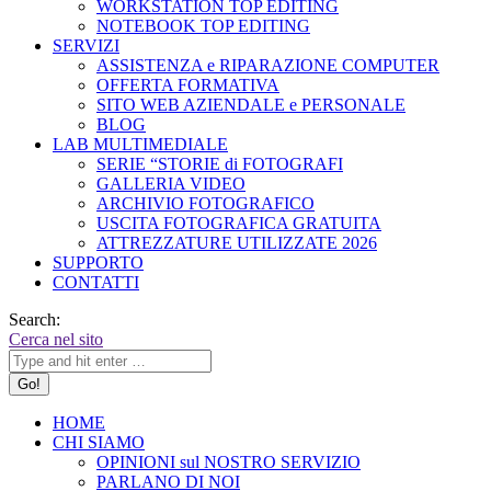
WORKSTATION TOP EDITING
NOTEBOOK TOP EDITING
SERVIZI
ASSISTENZA e RIPARAZIONE COMPUTER
OFFERTA FORMATIVA
SITO WEB AZIENDALE e PERSONALE
BLOG
LAB MULTIMEDIALE
SERIE “STORIE di FOTOGRAFI
GALLERIA VIDEO
ARCHIVIO FOTOGRAFICO
USCITA FOTOGRAFICA GRATUITA
ATTREZZATURE UTILIZZATE 2026
SUPPORTO
CONTATTI
Search:
Cerca nel sito
HOME
CHI SIAMO
OPINIONI sul NOSTRO SERVIZIO
PARLANO DI NOI