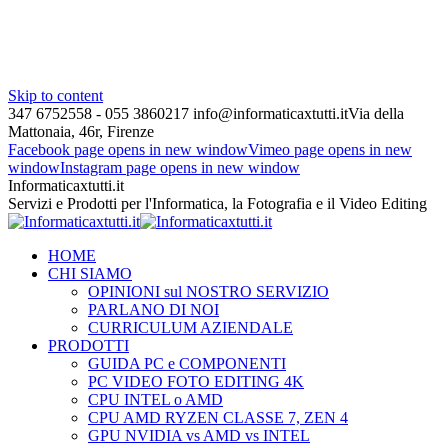
Skip to content
347 6752558 - 055 3860217
info@informaticaxtutti.it
Via della
Mattonaia, 46r, Firenze
Facebook page opens in new window
Vimeo page opens in new
window
Instagram page opens in new window
Informaticaxtutti.it
Servizi e Prodotti per l'Informatica, la Fotografia e il Video Editing
HOME
CHI SIAMO
OPINIONI sul NOSTRO SERVIZIO
PARLANO DI NOI
CURRICULUM AZIENDALE
PRODOTTI
GUIDA PC e COMPONENTI
PC VIDEO FOTO EDITING 4K
CPU INTEL o AMD
CPU AMD RYZEN CLASSE 7, ZEN 4
GPU NVIDIA vs AMD vs INTEL