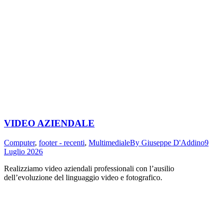
VIDEO AZIENDALE
Computer
,
footer - recenti
,
Multimediale
By
Giuseppe D'Addino
9
Luglio 2026
Realizziamo video aziendali professionali con l’ausilio
dell’evoluzione del linguaggio video e fotografico.