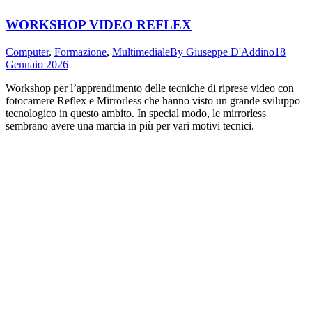
WORKSHOP VIDEO REFLEX
Computer
,
Formazione
,
Multimediale
By
Giuseppe D'Addino
18
Gennaio 2026
Workshop per l’apprendimento delle tecniche di riprese video con
fotocamere Reflex e Mirrorless che hanno visto un grande sviluppo
tecnologico in questo ambito. In special modo, le mirrorless
sembrano avere una marcia in più per vari motivi tecnici.