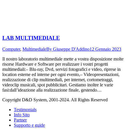
LAB MULTIMEDIALE
Computer
,
Multimediale
By
Giuseppe D'Addino
12 Gennaio 2023
Il nostro laboratorio multimediale mette a vostra disposizione molte
risorse Hardware e Software per realizzare i vostri progetti
multimediali:– Blu-ray, Dvd, servizi fotografici e video, riprese in
location esterne ed interne per ogni evento,– Videopresentazioni,
realizzazione di clip multimediali, per internet, cortometraggi,
videoclip musicali, spot pubblicitari. Gestiamo inoltre le varie
fasi:dall’ideazione alla realizzazione finale, gestendo…
Copyright D&D System, 2001-2024. All Rights Reserved
Testimonials
Info Sito
Partner
Supporto e guide