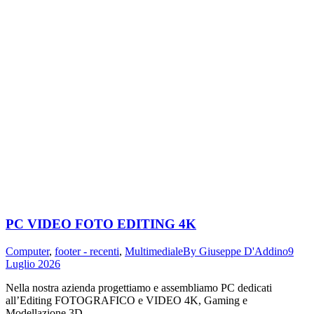
PC VIDEO FOTO EDITING 4K
Computer
,
footer - recenti
,
Multimediale
By
Giuseppe D'Addino
9
Luglio 2026
Nella nostra azienda progettiamo e assembliamo PC dedicati
all’Editing FOTOGRAFICO e VIDEO 4K, Gaming e
Modellazione 3D…