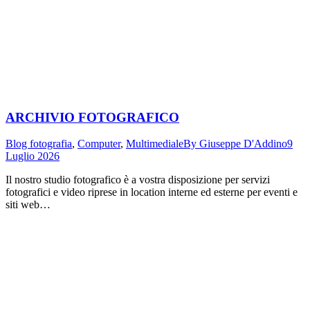
ARCHIVIO FOTOGRAFICO
Blog fotografia
,
Computer
,
Multimediale
By
Giuseppe D'Addino
9
Luglio 2026
Il nostro studio fotografico è a vostra disposizione per servizi
fotografici e video riprese in location interne ed esterne per eventi e
siti web…