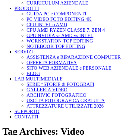
CURRICULUM AZIENDALE
PRODOTTI
GUIDA PC e COMPONENTI
PC VIDEO FOTO EDITING 4K
CPU INTEL o AMD
CPU AMD RYZEN CLASSE 7, ZEN 4
GPU NVIDIA vs AMD vs INTEL
WORKSTATION TOP EDITING
NOTEBOOK TOP EDITING
SERVIZI
ASSISTENZA e RIPARAZIONE COMPUTER
OFFERTA FORMATIVA
SITO WEB AZIENDALE e PERSONALE
BLOG
LAB MULTIMEDIALE
SERIE “STORIE di FOTOGRAFI
GALLERIA VIDEO
ARCHIVIO FOTOGRAFICO
USCITA FOTOGRAFICA GRATUITA
ATTREZZATURE UTILIZZATE 2026
SUPPORTO
CONTATTI
Tag Archives:
Video