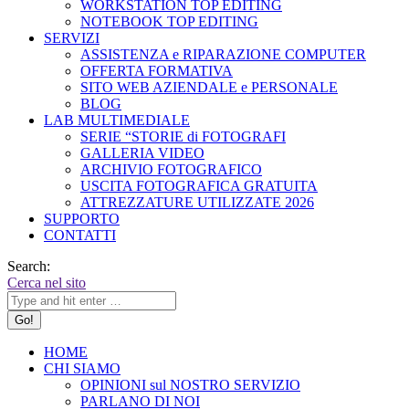
WORKSTATION TOP EDITING
NOTEBOOK TOP EDITING
SERVIZI
ASSISTENZA e RIPARAZIONE COMPUTER
OFFERTA FORMATIVA
SITO WEB AZIENDALE e PERSONALE
BLOG
LAB MULTIMEDIALE
SERIE “STORIE di FOTOGRAFI
GALLERIA VIDEO
ARCHIVIO FOTOGRAFICO
USCITA FOTOGRAFICA GRATUITA
ATTREZZATURE UTILIZZATE 2026
SUPPORTO
CONTATTI
Search:
Cerca nel sito
HOME
CHI SIAMO
OPINIONI sul NOSTRO SERVIZIO
PARLANO DI NOI