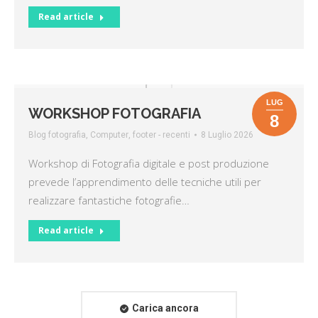
Read article
LUG
WORKSHOP FOTOGRAFIA
8
Blog fotografia
,
Computer
,
footer - recenti
8 Luglio 2026
Workshop di Fotografia digitale e post produzione
prevede l’apprendimento delle tecniche utili per
realizzare fantastiche fotografie…
Read article
Carica ancora